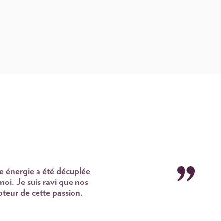
te énergie a été décuplée
oi. Je suis ravi que nos
oteur de cette passion.