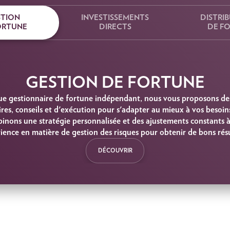
STION
INVESTISSEMENTS
DISTRI
ORTUNE
DIRECTS
DE F
GESTION DE FORTUNE
ue gestionnaire de fortune indépendant, nous vous proposons d
ires, conseils et d'exécution pour s'adapter au mieux à vos besoins
nons une stratégie personnalisée et des ajustements constants à
ience en matière de gestion des risques pour obtenir de bons résu
DÉCOUVRIR