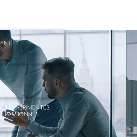
MENT
ÈS EXPÉRIMENTÉS,
T PASSIONNÉS