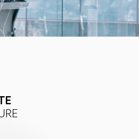
TE
EURE