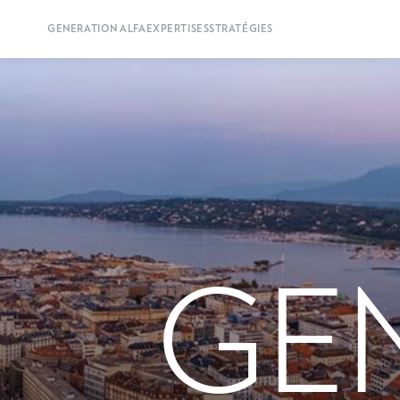
GENERATION ALFA
EXPERTISES
STRATÉGIES
GE