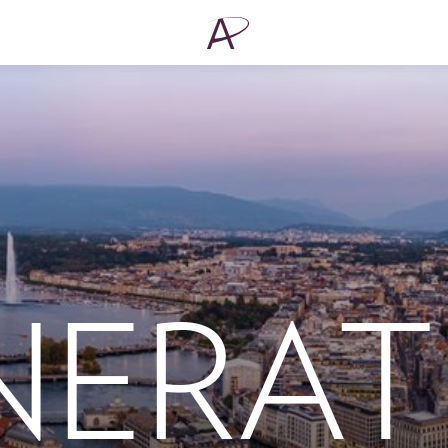
NERAT