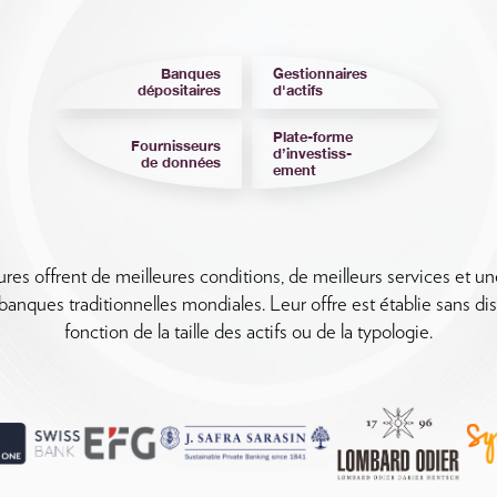
Banques
Gestionnaires
dépositaires
d'actifs
Plate-forme
Fournisseurs
d’investiss-
de données
ement
es offrent de meilleures conditions, de meilleurs services et u
banques traditionnelles mondiales. Leur offre est établie sans dis
fonction de la taille des actifs ou de la typologie.