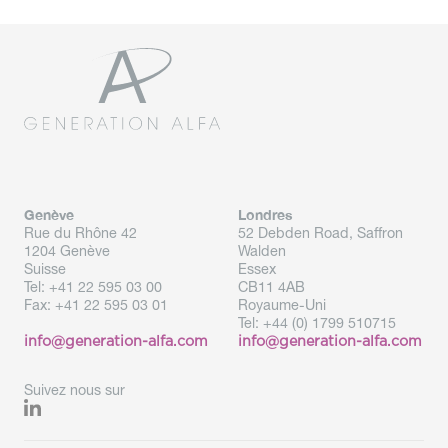
Genève
Londres
Rue du Rhône 42
52 Debden Road, Saffron
1204 Genève
Walden
Suisse
Essex
Tel:
+41 22 595 03 00
CB11 4AB
Fax:
+41 22 595 03 01
Royaume-Uni
Tel: +
44 (0) 1799 510715
info@generation-alfa.com
info@generation-alfa.com
Suivez nous sur