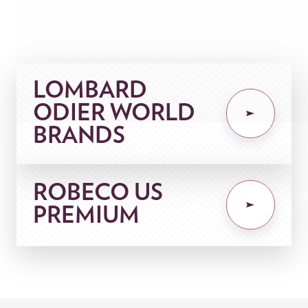
LOMBARD
ODIER WORLD
BRANDS
ROBECO US
PREMIUM